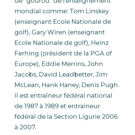
de “gourou” de l’enseignement
mondial comme: Tom Linskey
(enseignant Ecole Nationale de
golf), Gary Wiren (enseignant
Ecole Nationale de golf), Heinz
Ferhing (président de la PGA of
Europe), Eddie Merrins, John
Jacobs, David Leadbetter, Jim
McLean, Hank Haney, Denis Pugh.
Il est entraîneur fédéral national
de 1987 à 1989 et entraîneur
fédéral de la Section Ligurie 2006
à 2007.