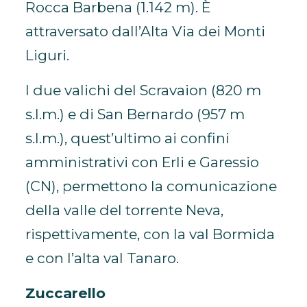
Rocca Barbena (1.142 m). È
attraversato dall’Alta Via dei Monti
Liguri.
I due valichi del Scravaion (820 m
s.l.m.) e di San Bernardo (957 m
s.l.m.), quest’ultimo ai confini
amministrativi con Erli e Garessio
(CN), permettono la comunicazione
della valle del torrente Neva,
rispettivamente, con la val Bormida
e con l’alta val Tanaro.
Zuccarello