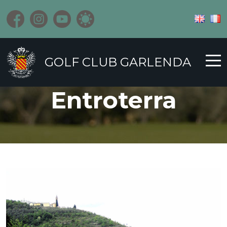
GOLF CLUB GARLENDA
Entroterra