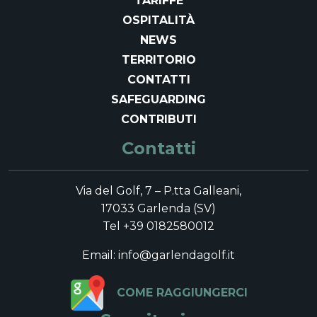
TARIFFE
OSPITALITÀ
NEWS
TERRITORIO
CONTATTI
SAFEGUARDING
CONTRIBUTI
Contatti
Via del Golf, 7 – P.tta Galleani,
17033 Garlenda (SV)
Tel +39 0182580012
Email: info@garlendagolf.it
COME RAGGIUNGERCI