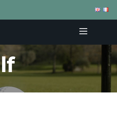
TALITÀ
NEWS
TERRITORIO
lf