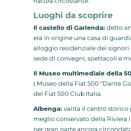
natura circostante.
Luoghi da scoprire
Il castello di Garlenda:
detto an
era in origine una casa di guardi
alloggio residenziale dei signori
sede di convegni, spettacoli e m
Il Museo multimediale della 5
:
Museo della Fiat 500 “Dante Gi
del Fiat 500 Club Italia.
Albenga:
vanta il centro storico
meglio conservato della Riviera 
per gran parte ancora circondat