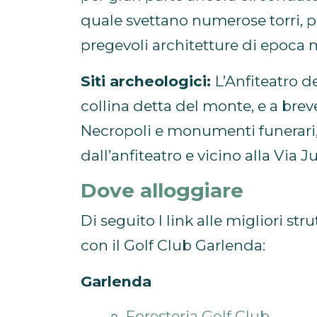
quale svettano numerose torri, pa
pregevoli architetture di epoca 
Siti archeologici:
L’Anfiteatro del
collina detta del monte, e a brev
Necropoli e monumenti funerari, 
dall’anfiteatro e vicino alla Via J
Dove alloggiare
Di seguito I link alle migliori st
con il Golf Club Garlenda:
Garlenda
Foresteria Golf Club