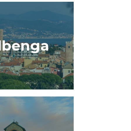
lbenga