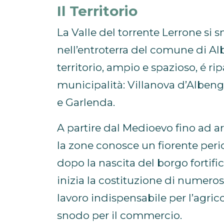
Il Territorio
La Valle del torrente Lerrone si 
nell’entroterra del comune di Alb
territorio, ampio e spazioso, é ripa
municipalità: Villanova d’Alben
e Garlenda.
A partire dal Medioevo fino ad ar
la zone conosce un fiorente peri
dopo la nascita del borgo fortific
inizia la costituzione di numerosi
lavoro indispensabile per l’agric
snodo per il commercio.