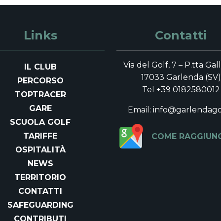
Links
Contatti
Via del Golf, 7 – P.tta Gal
IL CLUB
17033 Garlenda (SV)
PERCORSO
Tel +39 0182580012
TOPTRACER
GARE
Email: info@garlendagol
SCUOLA GOLF
TARIFFE
COME RAGGIUN
OSPITALITÀ
NEWS
TERRITORIO
CONTATTI
SAFEGUARDING
CONTRIBUTI