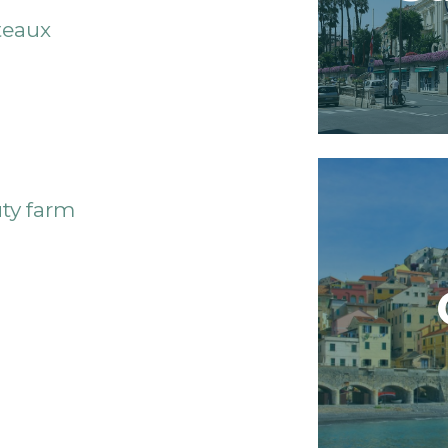
teaux
ty farm