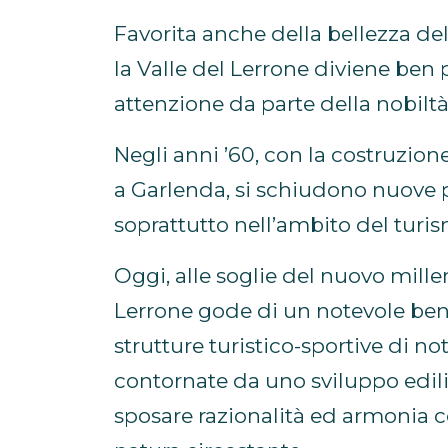
Favorita anche della bellezza del
la Valle del Lerrone diviene ben 
attenzione da parte della nobiltà
Negli anni ’60, con la costruzio
a Garlenda, si schiudono nuove p
soprattutto nell’ambito del turi
Oggi, alle soglie del nuovo millen
Lerrone gode di un notevole ben
strutture turistico-sportive di not
contornate da uno sviluppo edil
sposare razionalità ed armonia 