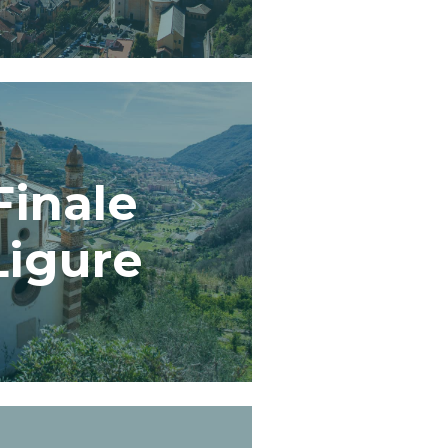
Finale
Ligure