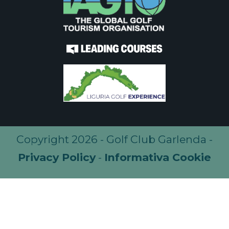
Copyright 2026 - Golf Club Garlenda -
Privacy Policy
-
Informativa Cookie