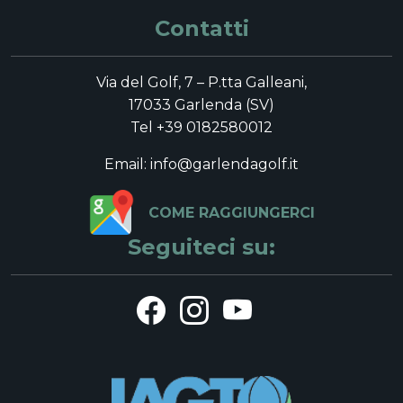
Contatti
Via del Golf, 7 – P.tta Galleani,
17033 Garlenda (SV)
Tel +39 0182580012
Email: info@garlendagolf.it
COME RAGGIUNGERCI
Seguiteci su: