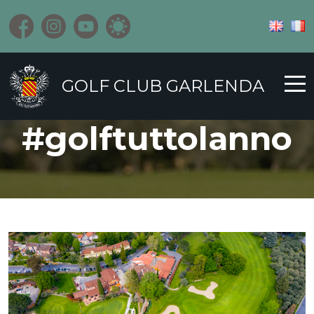
GOLF CLUB GARLENDA
#golftuttolanno