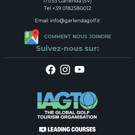
17033 Garlenda (SV)
Tel +39 0182580012
Email: info@garlendagolf.it
COMMENT NOUS JOINDRE
Suivez-nous sur: