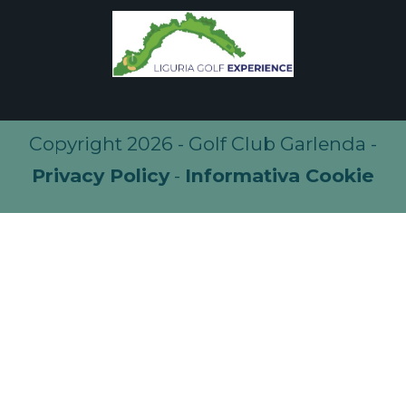
Copyright 2026 - Golf Club Garlenda -
Privacy Policy
-
Informativa Cookie