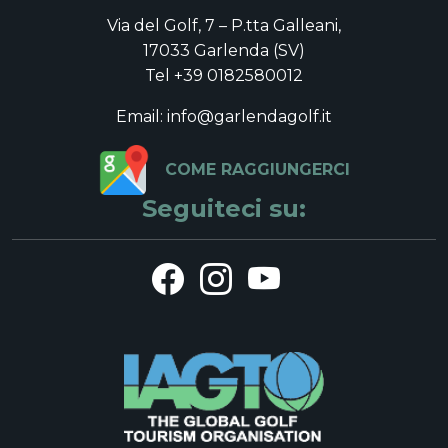
Via del Golf, 7 – P.tta Galleani,
17033 Garlenda (SV)
Tel +39 0182580012
Email: info@garlendagolf.it
COME RAGGIUNGERCI
Seguiteci su: