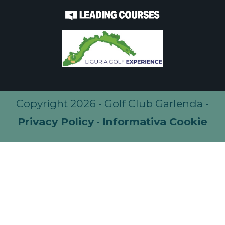
Copyright 2026 - Golf Club Garlenda -
Privacy Policy
-
Informativa Cookie